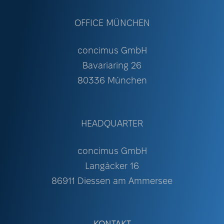
OFFICE MÜNCHEN
concimus GmbH
Bavariaring 26
80336 München
HEADQUARTER
concimus GmbH
Langäcker 16
86911 Diessen am Ammersee