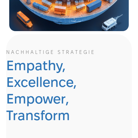
NACHHALTIGE STRATEGIE
Empathy,
Excellence,
Empower,
Transform