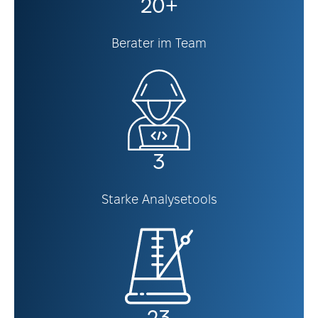
20+
Berater im Team
3
Starke Analysetools