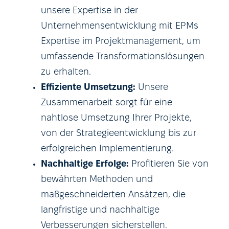
unsere Expertise in der
Unternehmensentwicklung mit EPMs
Expertise im Projektmanagement, um
umfassende Transformationslösungen
zu erhalten.
Effiziente Umsetzung:
Unsere
Zusammenarbeit sorgt für eine
nahtlose Umsetzung Ihrer Projekte,
von der Strategieentwicklung bis zur
erfolgreichen Implementierung.
Nachhaltige Erfolge:
Profitieren Sie von
bewährten Methoden und
maßgeschneiderten Ansätzen, die
langfristige und nachhaltige
Verbesserungen sicherstellen.