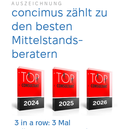
AUSZEICHNUNG
concimus zählt zu
den besten
Mittelstands-
beratern
3 in a row: 3 Mal