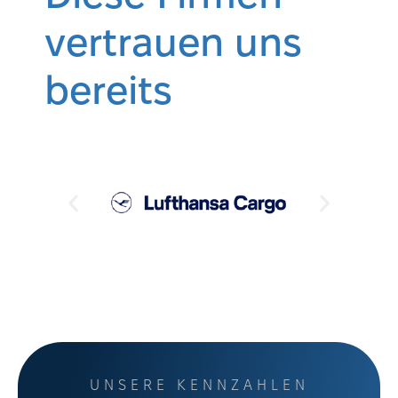
vertrauen uns
bereits
UNSERE KENNZAHLEN