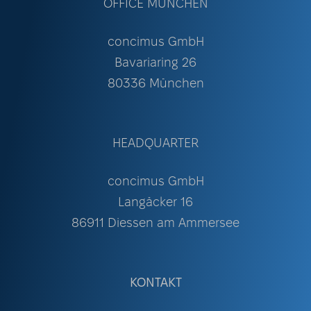
OFFICE MÜNCHEN
concimus GmbH
Bavariaring 26
80336 München
HEADQUARTER
concimus GmbH
Langäcker 16
86911 Diessen am Ammersee
KONTAKT