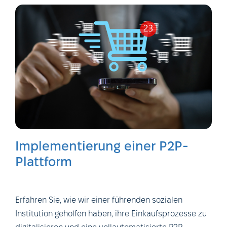
Implementierung einer P2P-
Plattform
Erfahren Sie, wie wir einer führenden sozialen
Institution geholfen haben, ihre Einkaufsprozesse zu