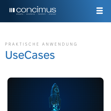
PRAKTISCHE ANWENDUNG
UseCases